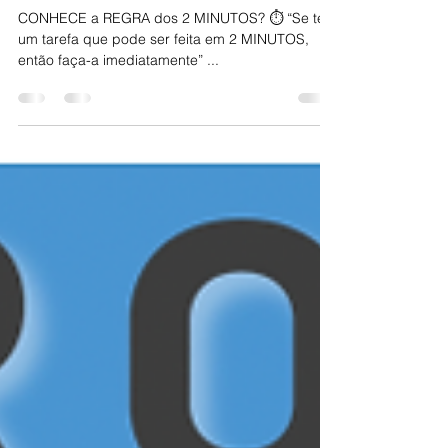
MINUTOS? ⏱️
CONHECE a REGRA dos 2 MINUTOS? ⏱️ “Se tem
um tarefa que pode ser feita em 2 MINUTOS,
então faça-a imediatamente” ...