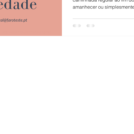
amanhecer ou simplesmente 
Contatos