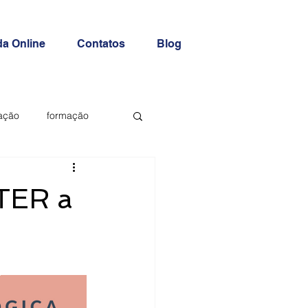
a Online
Contatos
Blog
ação
formação
TER a