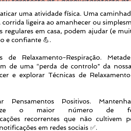
aticar uma atividade física. Uma caminhada
 corrida ligeira ao amanhecer ou simplesm
cos regulares em casa, podem ajudar (e muit
lo e confiante 💪.⠀
as de Relaxamento-Respiração. Metade
m de uma “perda de controlo” da nossa r
er e explorar Técnicas de Relaxamento-
var Pensamentos Positivos. Mantenh
nimize o maior número de fo
ficações recorrentes que não cultivem p
. notificações em redes sociais ✅. ⠀