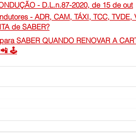
NDUÇÃO - D.L.n.87-2020, de 15 de out
dutores - ADR, CAM, TÁXI, TCC, TVDE, V
ITA de SABER?
para SABER QUANDO RENOVAR A CART
 🕹