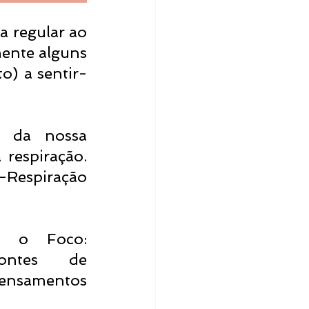
 regular ao 
ente alguns 
o) a sentir-
 da nossa 
espiração. 
Respiração 
a o Foco: 
ntes de 
ensamentos 