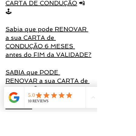
CARTA DE CONDUÇÃO
 📲 
🕹
Sabia que pode RENOVAR 
a sua CARTA de 
CONDUÇÃO 6 MESES 
antes do FIM da VALIDADE?
SABIA que PODE 
RENOVAR a sua CARTA de 
CONDUÇÃO ONLINE? Veja 
como em 3 SIMPLES 
PASSOS
carta de condução
formação