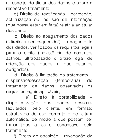
a respeito do titular dos dados e sobre o
respectivo tratamento;
b) Direito de rectificação – correcção,
actualização ou inclusão de informação
(que possa estar em falta) relativa ao titular
dos dados;
c) Direito ao apagamento dos dados
(“direito a ser esquecido”) – apagamento
dos dados, verificados os requisitos legais
para o efeito (inexistência de contratos
activos, ultrapassado o prazo legal de
retenção dos dados a que estamos
obrigados);
d) Direito à limitação do tratamento –
suspensão/cessação (temporária) do
tratamento de dados, observados os
requisitos legais aplicáveis;
e) Direito à portabilidade –
disponibilização dos dados pessoais
facultados pelo cliente, em formato
estruturado de uso corrente e de leitura
automática, de modo a que possam ser
transmitidos a outro responsável pelo
tratamento;
f) Direito de oposição – revogação de