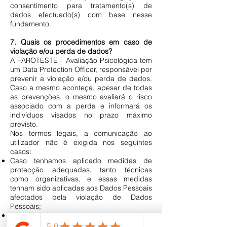
consentimento para tratamento(s) de
dados efectuado(s) com base nesse
fundamento.
7. Quais os procedimentos em caso de
violação e/ou perda de dados?
A FAROTESTE - Avaliação Psicológica tem
um Data Protection Officer, responsável por
prevenir a violação e/ou perda de dados.
Caso a mesmo aconteça, apesar de todas
as prevenções, o mesmo avaliará o risco
associado com a perda e informará os
indivíduos visados no prazo máximo
previsto.
Nos termos legais, a comunicação ao
utilizador não é exigida nos seguintes
casos:
Caso tenhamos aplicado medidas de
protecção adequadas, tanto técnicas
como organizativas, e essas medidas
tenham sido aplicadas aos Dados Pessoais
afectados pela violação de Dados
Pessoais;
Caso tenhamos tomado medidas
subsequentes que assegurem que o