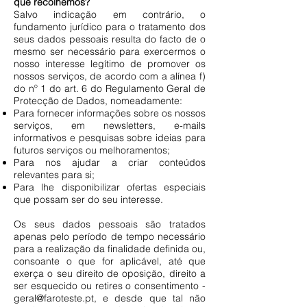
que recolhemos?
Salvo indicação em contrário, o
fundamento jurídico para o tratamento dos
seus dados pessoais resulta do facto de o
mesmo ser necessário para exercermos o
nosso interesse legítimo de promover os
nossos serviços, de acordo com a alínea f)
do nº 1 do art. 6 do Regulamento Geral de
Protecção de Dados, nomeadamente:
Para fornecer informações sobre os nossos
serviços, em newsletters, e-mails
informativos e pesquisas sobre ideias para
futuros serviços ou melhoramentos;
Para nos ajudar a criar conteúdos
relevantes para si;
Para lhe disponibilizar ofertas especiais
que possam ser do seu interesse.
Os seus dados pessoais são tratados
apenas pelo período de tempo necessário
para a realização da finalidade definida ou,
consoante o que for aplicável, até que
exerça o seu direito de oposição, direito a
ser esquecido ou retires o consentimento -
geral@faroteste.pt
, e desde que tal não