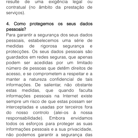
resulte de uma exigência legal ou
contratual (no âmbito da prestação de
serviços).
4. Como protegemos os seus dados
pessoais?
Para garantir a segurança dos seus dados
pessoais, estabelecemos uma série de
medidas de rigorosa segurança e
protecções. Os seus dados pessoais são
guardados em redes seguras, que apenas
podem ser acedidas por um limitado
número de pessoas que detêm direitos de
acesso, e se comprometem a respeitar e a
manter a natureza confidencial de tais
informações. De salientar, não obstante
estas medidas, que quando faculta
informações pessoais na Internet existe
sempre um risco de que estas possam ser
interceptadas e usadas por terceiros fora
do nosso controlo (alei-os à nossa
responsabilidade). Embora envidamos
todos os esforços para proteger as suas
informações pessoais e a sua privacidade,
não podemos garantir a segurança das