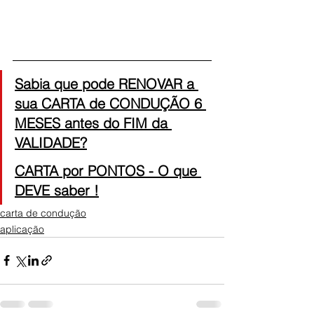
Sabia que pode RENOVAR a 
sua CARTA de CONDUÇÃO 6 
MESES antes do FIM da 
VALIDADE?
CARTA por PONTOS - O que 
DEVE saber !
carta de condução
aplicação