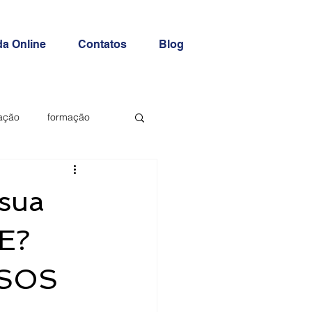
a Online
Contatos
Blog
ação
formação
sua
E?
SSOS