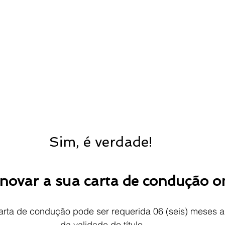
Sim, é verdade! 
novar a sua carta de condução o
arta de condução pode ser requerida 06 (seis) meses a
da validade do título.