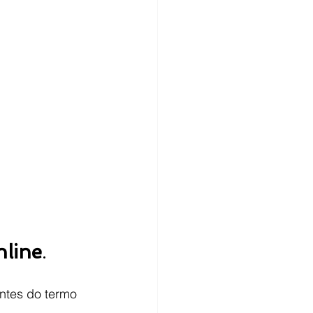
nline
.
ntes do termo 