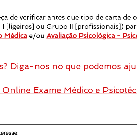
ça de verificar antes que tipo de carta de
 [ligeiros] ou Grupo II [profissionais]) par
o Médica
 e/ou 
Avaliação Psicológica - Psi
s? Diga-nos no que podemos ajud
Online Exame Médico e Psicotéc
teresse: