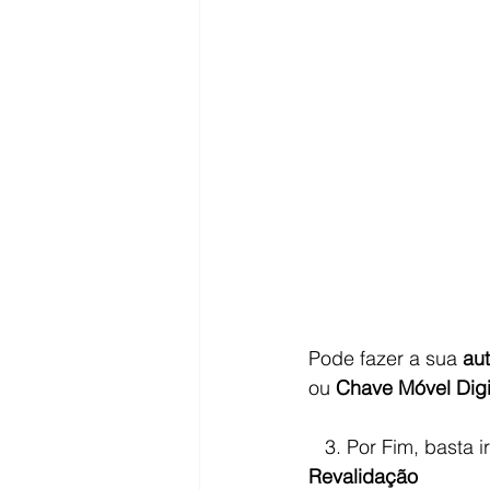
Pode fazer a sua 
au
ou 
Chave Móvel Digi
   3. Por Fim, basta
Revalidação