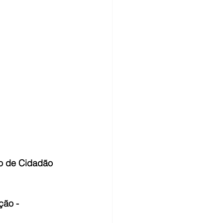
o de Cidadão
ão - 