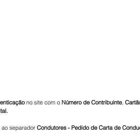
tenticação
 no site com o 
Número de Contribuinte
, 
Cartã
tal.
 ir ao separador 
Condutores - Pedido de Carta de Conduç