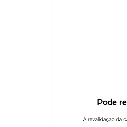
Pode re
A revalidação da c