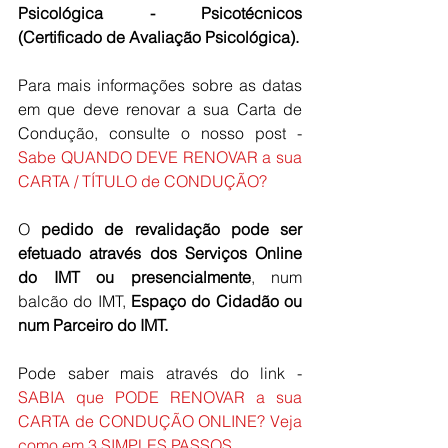
Psicológica - Psicotécnicos 
(Certificado de Avaliação Psicológica).
Para mais informações sobre as datas 
em que deve renovar a sua Carta de 
Condução, consulte o nosso post - 
Sabe QUANDO DEVE RENOVAR a sua 
CARTA / TÍTULO de CONDUÇÃO?
O 
pedido de revalidação pode ser 
efetuado através dos Serviços Online 
do IMT ou presencialmente
, num 
balcão do IMT, 
Espaço do Cidadão ou 
num Parceiro do IMT. 
Pode saber mais através do link - 
SABIA que PODE RENOVAR a sua 
CARTA de CONDUÇÃO ONLINE? Veja 
como em 3 SIMPLES PASSOS