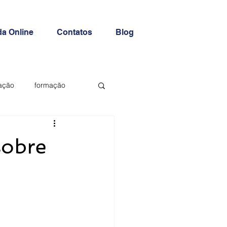
a Online
Contatos
Blog
ação
formação
sobre