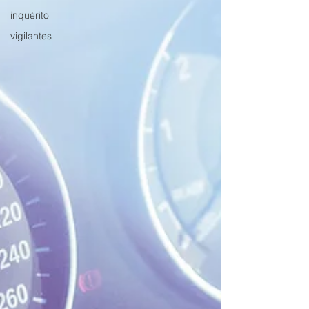
inquérito
vigilantes