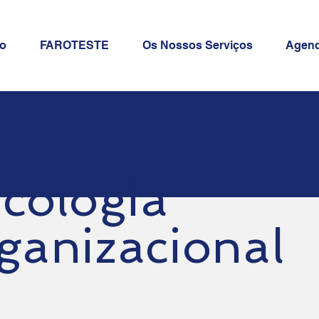
io
FAROTESTE
Os Nossos Serviços
Agend
icologia
ganizacional