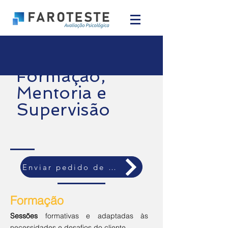
Formação,
Mentoria e
Supervisão
Enviar pedido de contato
Formação
Sessões
formativas e adaptadas às
necessidades e desafios do cliente.